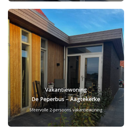
Vakantiewoning
De Peperbus – Aagtekerke
Sfeervolle 2-persoons vakantiewoning