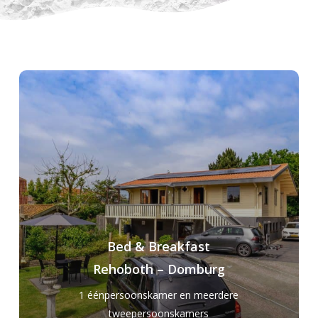
Bed & Breakfast
Rehoboth – Domburg
1 éénpersoonskamer en meerdere
tweepersoonskamers