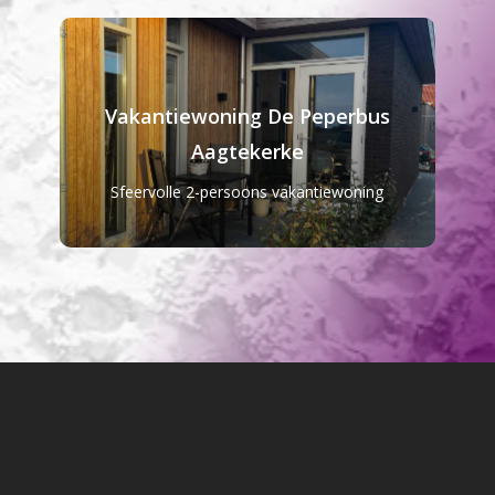
Vakantiewoning De Peperbus
Aagtekerke
Sfeervolle 2-persoons vakantiewoning