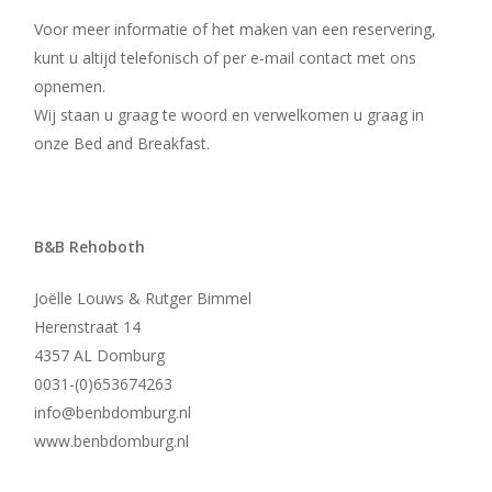
Voor meer informatie of het maken van een reservering,
kunt u altijd telefonisch of per e-mail contact met ons
opnemen.
Wij staan u graag te woord en verwelkomen u graag in
onze Bed and Breakfast.
B&B Rehoboth
Joëlle Louws & Rutger Bimmel
Herenstraat 14
4357 AL Domburg
0031-(0)653674263
info@benbdomburg.nl
www.benbdomburg.nl